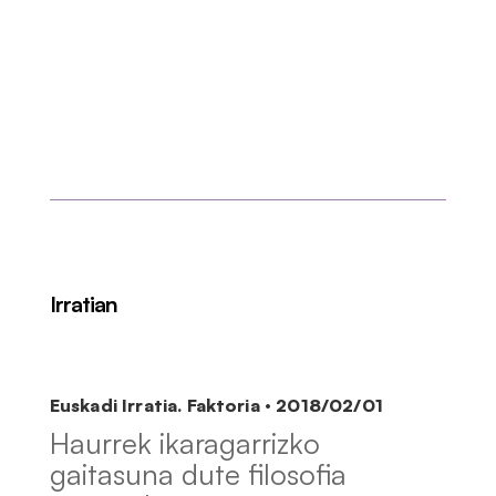
Irratian
Euskadi Irratia. Faktoria · 2018/02/01
Haurrek ikaragarrizko
gaitasuna dute filosofia