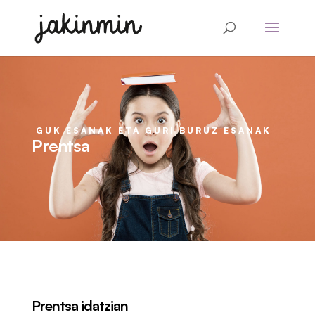
GUK ESANAK ETA GURI BURUZ ESANAK
Prentsa
Prentsa idatzian