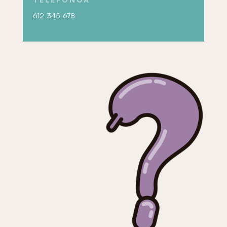
612 345 678