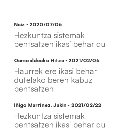
Naiz · 2020/07/06
Hezkuntza sistemak
pentsatzen ikasi behar du
Oarsoaldeako Hitza · 2021/02/06
Haurrek ere ikasi behar
dutelako beren kabuz
pentsatzen
Iñigo Martinez. Jakin · 2021/02/22
Hezkuntza sistemak
pentsatzen ikasi behar du